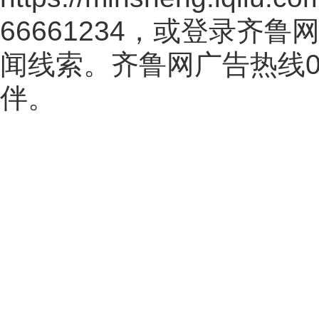
66661234，或登录齐
闻线索。齐鲁网广告热线
伴。