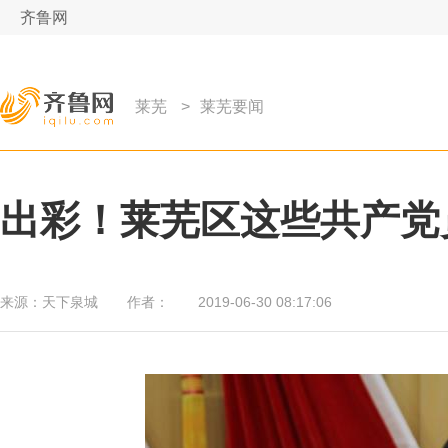
齐鲁网
莱芜
>
莱芜要闻
出彩！莱芜区这些共产党
来源：
天下泉城
作者：
2019-06-30 08:17:06