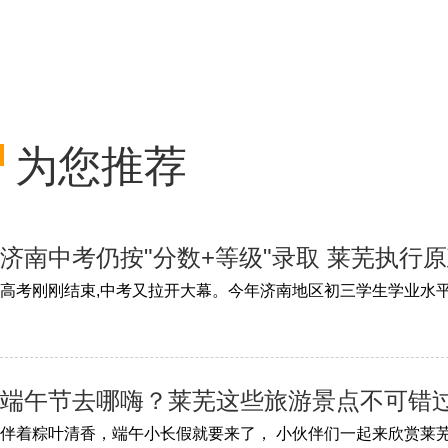
为您推荐
济南中考仍按"分数+等级"录取 莱芜执行
端午节去哪嗨？莱芜这些旅游景点不可错
伴着粽叶清香，端午小长假就要来了， 小伙伴们一起来欣赏莱