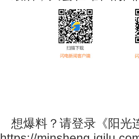
想爆料？请登录《阳光
https://minsheng.iqilu.co