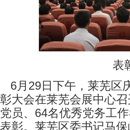
表
6月29日下午，莱芜区
彰大会在莱芜会展中心召
党员、64名优秀党务工作
表彰。莱芜区委书记马保