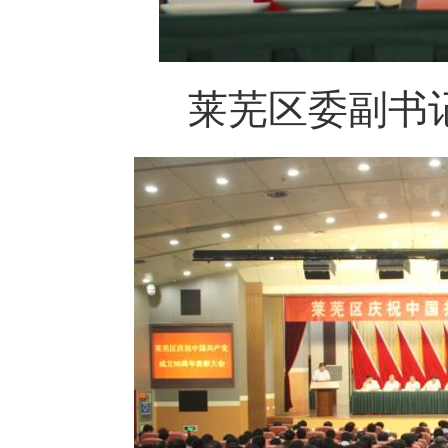
莱芜区委副书